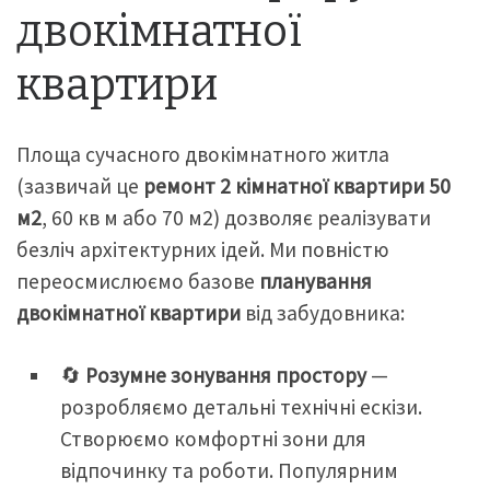
двокімнатної
квартири
Площа сучасного двокімнатного житла
(зазвичай це
ремонт 2 кімнатної квартири 50
м2
, 60 кв м або 70 м2) дозволяє реалізувати
безліч архітектурних ідей. Ми повністю
переосмислюємо базове
планування
двокімнатної квартири
від забудовника:
🔄
Розумне зонування простору
—
розробляємо детальні технічні ескізи.
Створюємо комфортні зони для
відпочинку та роботи. Популярним