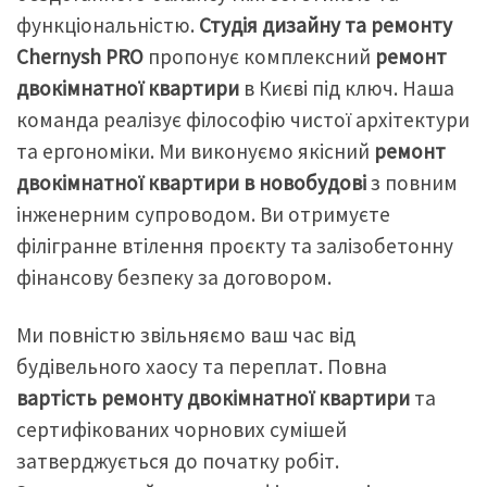
функціональністю.
Студія дизайну та ремонту
Chernysh PRO
пропонує комплексний
ремонт
двокімнатної квартири
в Києві під ключ. Наша
команда реалізує філософію чистої архітектури
та ергономіки. Ми виконуємо якісний
ремонт
двокімнатної квартири в новобудові
з повним
інженерним супроводом. Ви отримуєте
філігранне втілення проєкту та залізобетонну
фінансову безпеку за договором.
Ми повністю звільняємо ваш час від
будівельного хаосу та переплат. Повна
вартість ремонту двокімнатної квартири
та
сертифікованих чорнових сумішей
затверджується до початку робіт.