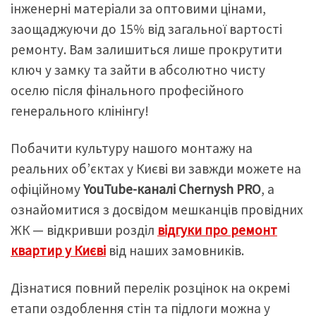
інженерні матеріали за оптовими цінами,
заощаджуючи до 15% від загальної вартості
ремонту. Вам залишиться лише прокрутити
ключ у замку та зайти в абсолютно чисту
оселю після фінального професійного
генерального клінінгу!
Побачити культуру нашого монтажу на
реальних об’єктах у Києві ви завжди можете на
офіційному
YouTube-каналі Chernysh PRO
, а
ознайомитися з досвідом мешканців провідних
ЖК — відкривши розділ
відгуки про ремонт
квартир у Києві
від наших замовників.
Дізнатися повний перелік розцінок на окремі
етапи оздоблення стін та підлоги можна у