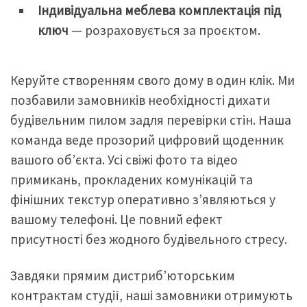
Індивідуальна меблева комплектація під
ключ
— розраховується за проєктом.
Керуйте створенням свого дому в один клік. Ми
позбавили замовників необхідності дихати
будівельним пилом задля перевірки стін. Наша
команда веде прозорий цифровий щоденник
вашого об’єкта. Усі свіжі фото та відео
примикань, прокладених комунікацій та
фінішних текстур оперативно з’являються у
вашому телефоні. Це повний ефект
присутності без жодного будівельного стресу.
Завдяки прямим дистриб’юторським
контрактам студії, наші замовники отримують