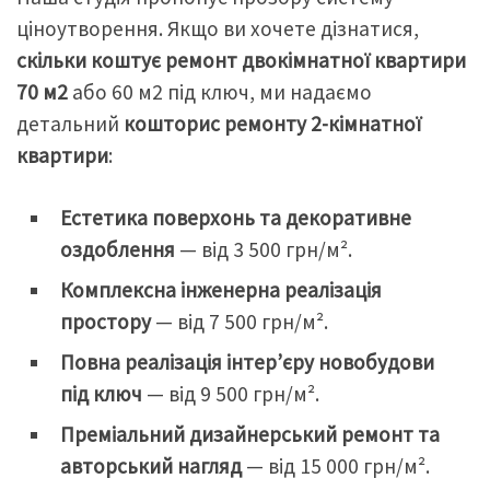
ціноутворення. Якщо ви хочете дізнатися,
скільки коштує ремонт двокімнатної квартири
70 м2
або 60 м2 під ключ, ми надаємо
детальний
кошторис ремонту 2-кімнатної
квартири
:
Естетика поверхонь та декоративне
оздоблення
— від 3 500 грн/м².
Комплексна інженерна реалізація
простору
— від 7 500 грн/м².
Повна реалізація інтер’єру новобудови
під ключ
— від 9 500 грн/м².
Преміальний дизайнерський ремонт та
авторський нагляд
— від 15 000 грн/м².