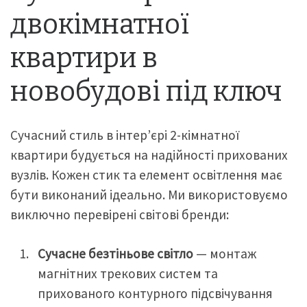
двокімнатної
квартири в
новобудові під ключ
Сучасний стиль в інтер’єрі 2-кімнатної
квартири будується на надійності прихованих
вузлів. Кожен стик та елемент освітлення має
бути виконаний ідеально. Ми використовуємо
виключно перевірені світові бренди:
Сучасне безтіньове світло
— монтаж
магнітних трекових систем та
прихованого контурного підсвічування