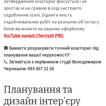
Затверджений кошторис фіксується і не
зростає ні на гривню в ході чистового
оздоблення оселі. Оцінити якість
оздоблювальних робіт на реальних об’єктах у
Києві ви можете на нашому офіційному
YouTube-каналі Chernysh PRO
.
🔲 Бажаєте розрахувати точний кошторис під
планування вашої нерухомості?
📞
Зв’яжіться з керівником студії Володимиром
Чернишом: 093 457 22 26
Планування та
дизайн інтер’єру