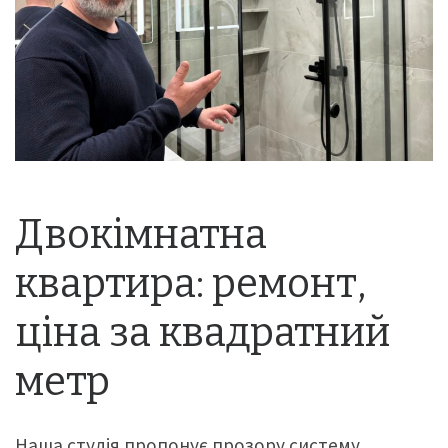
Двокімнатна
квартира: ремонт,
ціна за квадратний
метр
Наша студія пропонує прозору систему