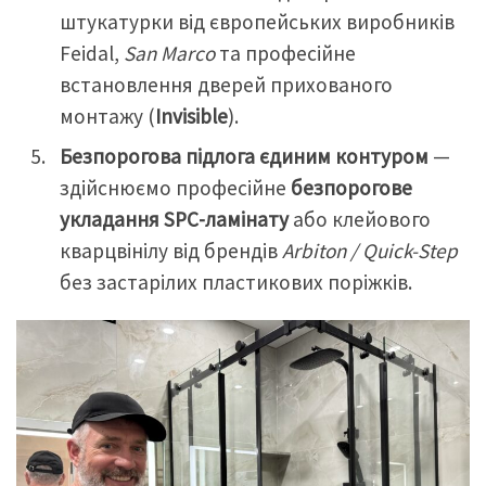
штукатурки від європейських виробників
Feidal,
San Marco
та професійне
встановлення дверей прихованого
монтажу (
Invisible
).
Безпорогова підлога єдиним контуром
—
здійснюємо професійне
безпорогове
укладання SPC-ламінату
або клейового
кварцвінілу від брендів
Arbiton / Quick-Step
без застарілих пластикових поріжків.